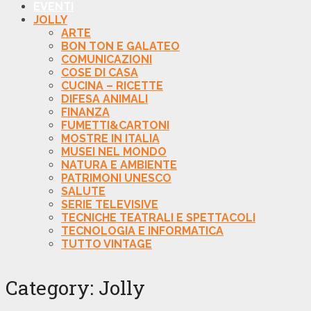
EVENTI
JOLLY
ARTE
BON TON E GALATEO
COMUNICAZIONI
COSE DI CASA
CUCINA – RICETTE
DIFESA ANIMALI
FINANZA
FUMETTI&CARTONI
MOSTRE IN ITALIA
MUSEI NEL MONDO
NATURA E AMBIENTE
PATRIMONI UNESCO
SALUTE
SERIE TELEVISIVE
TECNICHE TEATRALI E SPETTACOLI
TECNOLOGIA E INFORMATICA
TUTTO VINTAGE
Category:
Jolly